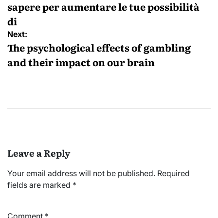
sapere per aumentare le tue possibilità
di
Next:
The psychological effects of gambling
and their impact on our brain
Leave a Reply
Your email address will not be published.
Required
fields are marked
*
Comment
*