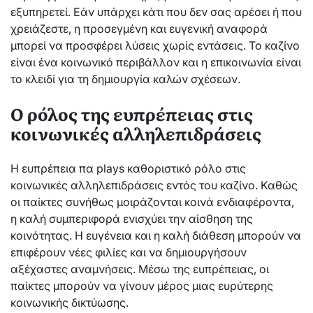
εξυπηρετεί. Εάν υπάρχει κάτι που δεν σας αρέσει ή που
χρειάζεστε, η προσεγμένη και ευγενική αναφορά
μπορεί να προσφέρει λύσεις χωρίς εντάσεις. Το καζίνο
είναι ένα κοινωνικό περιβάλλον και η επικοινωνία είναι
το κλειδί για τη δημιουργία καλών σχέσεων.
Ο ρόλος της ευπρέπειας στις
κοινωνικές αλληλεπιδράσεις
Η ευπρέπεια πα plays καθοριστικό ρόλο στις
κοινωνικές αλληλεπιδράσεις εντός του καζίνο. Καθώς
οι παίκτες συνήθως μοιράζονται κοινά ενδιαφέροντα,
η καλή συμπεριφορά ενισχύει την αίσθηση της
κοινότητας. Η ευγένεια και η καλή διάθεση μπορούν να
επιφέρουν νέες φιλίες και να δημιουργήσουν
αξέχαστες αναμνήσεις. Μέσω της ευπρέπειας, οι
παίκτες μπορούν να γίνουν μέρος μιας ευρύτερης
κοινωνικής δικτύωσης.