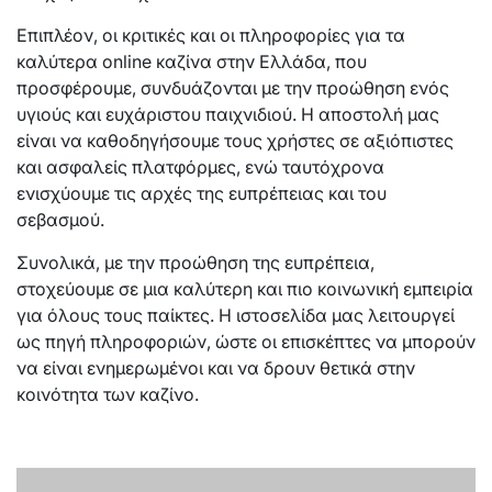
Επιπλέον, οι κριτικές και οι πληροφορίες για τα
καλύτερα online καζίνα στην Ελλάδα, που
προσφέρουμε, συνδυάζονται με την προώθηση ενός
υγιούς και ευχάριστου παιχνιδιού. Η αποστολή μας
είναι να καθοδηγήσουμε τους χρήστες σε αξιόπιστες
και ασφαλείς πλατφόρμες, ενώ ταυτόχρονα
ενισχύουμε τις αρχές της ευπρέπειας και του
σεβασμού.
Συνολικά, με την προώθηση της ευπρέπεια,
στοχεύουμε σε μια καλύτερη και πιο κοινωνική εμπειρία
για όλους τους παίκτες. Η ιστοσελίδα μας λειτουργεί
ως πηγή πληροφοριών, ώστε οι επισκέπτες να μπορούν
να είναι ενημερωμένοι και να δρουν θετικά στην
κοινότητα των καζίνο.