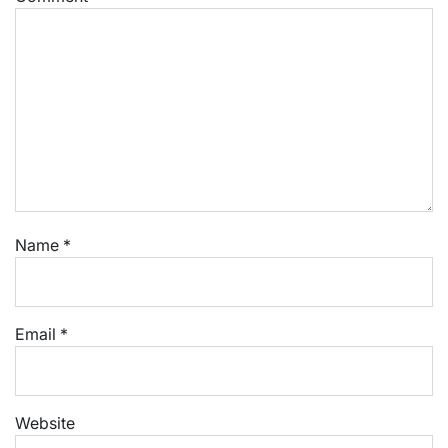
Name
*
Email
*
Website