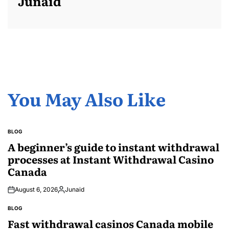
Junaid
You May Also Like
BLOG
POSTED
IN
A beginner’s guide to instant withdrawal
processes at Instant Withdrawal Casino
Canada
August 6, 2026
Junaid
Posted
by
BLOG
POSTED
IN
Fast withdrawal casinos Canada mobile