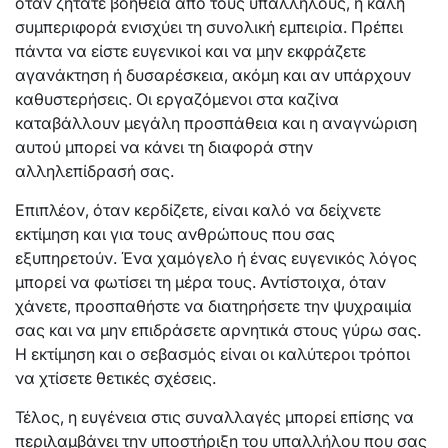
όταν ζητάτε βοήθεια από τους υπαλλήλους, η καλή
συμπεριφορά ενισχύει τη συνολική εμπειρία. Πρέπει
πάντα να είστε ευγενικοί και να μην εκφράζετε
αγανάκτηση ή δυσαρέσκεια, ακόμη και αν υπάρχουν
καθυστερήσεις. Οι εργαζόμενοι στα καζίνα
καταβάλλουν μεγάλη προσπάθεια και η αναγνώριση
αυτού μπορεί να κάνει τη διαφορά στην
αλληλεπίδρασή σας.
Επιπλέον, όταν κερδίζετε, είναι καλό να δείχνετε
εκτίμηση και για τους ανθρώπους που σας
εξυπηρετούν. Ένα χαμόγελο ή ένας ευγενικός λόγος
μπορεί να φωτίσει τη μέρα τους. Αντίστοιχα, όταν
χάνετε, προσπαθήστε να διατηρήσετε την ψυχραιμία
σας και να μην επιδράσετε αρνητικά στους γύρω σας.
Η εκτίμηση και ο σεβασμός είναι οι καλύτεροι τρόποι
να χτίσετε θετικές σχέσεις.
Τέλος, η ευγένεια στις συναλλαγές μπορεί επίσης να
περιλαμβάνει την υποστήριξη του υπαλλήλου που σας