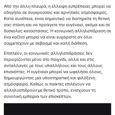
Από την άλλη πλευρά, η έλλειψη ευπρέπειας μπορεί να
οδηγήσει σε συγκρούσεις και αρνητικές ατμόσφαιρες.
Κατά συνέπεια, είναι σημαντικό να διατηρείτε τη θετική
σας στάση και να προάγετε την ευγένεια, ακόμα και σε
δύσκολες καταστάσεις. Η κοινωνική αλληλεπίδραση σε
ένα καζίνο μπορεί να είναι ευχάριστη αν όλοι
συμμετέχουν με σεβασμό και καλή διάθεση.
Επιπλέον, οι κοινωνικές αλληλεπιδράσεις δεν
περιορίζονται μόνο στο παιχνίδι, αλλά και στις
ανταλλαγές με τους υπαλλήλους και τους άλλους
επισκέπτες. Η ευγένεια μπορεί να ωφελήσει όλους,
δημιουργώντας μια υποστηρικτική και φιλόξενη
ατμόσφαιρα. Καθώς οι παίκτες επιλέγουν να
αλληλοεπιδρούν με θετικό τρόπο, ενισχύουν τη
συνολική εμπειρία των επισκεπτών.