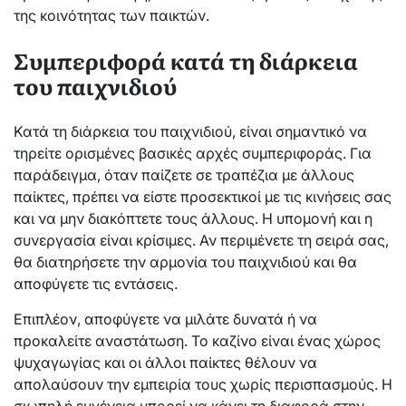
της κοινότητας των παικτών.
Συμπεριφορά κατά τη διάρκεια
του παιχνιδιού
Κατά τη διάρκεια του παιχνιδιού, είναι σημαντικό να
τηρείτε ορισμένες βασικές αρχές συμπεριφοράς. Για
παράδειγμα, όταν παίζετε σε τραπέζια με άλλους
παίκτες, πρέπει να είστε προσεκτικοί με τις κινήσεις σας
και να μην διακόπτετε τους άλλους. Η υπομονή και η
συνεργασία είναι κρίσιμες. Αν περιμένετε τη σειρά σας,
θα διατηρήσετε την αρμονία του παιχνιδιού και θα
αποφύγετε τις εντάσεις.
Επιπλέον, αποφύγετε να μιλάτε δυνατά ή να
προκαλείτε αναστάτωση. Το καζίνο είναι ένας χώρος
ψυχαγωγίας και οι άλλοι παίκτες θέλουν να
απολαύσουν την εμπειρία τους χωρίς περισπασμούς. Η
σιωπηλή ευγένεια μπορεί να κάνει τη διαφορά στην