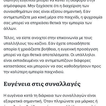
ατμόσφαιρα. Μην ξεχάσετε ότι η διαχείριση των
συναισθημάτων σας είναι εξίσου σημαντική. Εάν
αντιμετωπίζετε μια κακή μέρα στο παιχνίδι, η ψυχραιμία
σας μπορεί να επηρεάσει θετικά την εμπειρία των
άλλων.
Τέλος, να είστε ανοιχτοί στην επικοινωνία με τους
υπαλλήλους του καζίνο. Εάν έχετε οποιαδήποτε
απορία ή χρειάζεστε βοήθεια, η ευγενική προσέγγιση
μπορεί να έχει θετικά αποτελέσματα. Οι υπάλληλοι
είναι εκπαιδευμένοι να αντιμετωπίζουν διάφορες
καταστάσεις και μπορούν να σας καθοδηγήσουν προς
την καλύτερη εμπειρία παιχνιδιού.
Ευγένεια στις συναλλαγές
Η ευγένεια κατά τη διάρκεια των συναλλαγών είναι
εξαιρετικά σημαντική. Όταν πληρώνετε για μάρκες ή