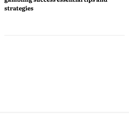
strategies
© All rights reserved. TechBullion.uk Theme NewsBerry