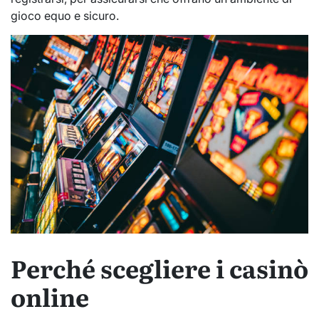
gioco equo e sicuro.
Perché scegliere i casinò
online