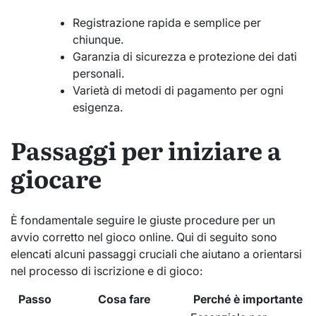
Registrazione rapida e semplice per
chiunque.
Garanzia di sicurezza e protezione dei dati
personali.
Varietà di metodi di pagamento per ogni
esigenza.
Passaggi per iniziare a
giocare
È fondamentale seguire le giuste procedure per un
avvio corretto nel gioco online. Qui di seguito sono
elencati alcuni passaggi cruciali che aiutano a orientarsi
nel processo di iscrizione e di gioco:
Passo
Cosa fare
Perché è importante