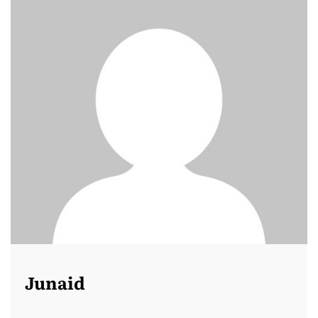
Junaid