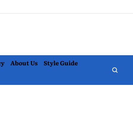
cy
About Us
Style Guide