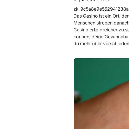
zk_9c5a8e9e552941238a
Das Casino ist ein Ort, d
Menschen streben danach, 
Casino erfolgreicher zu se
können, deine Gewinncha
du mehr über verschieden