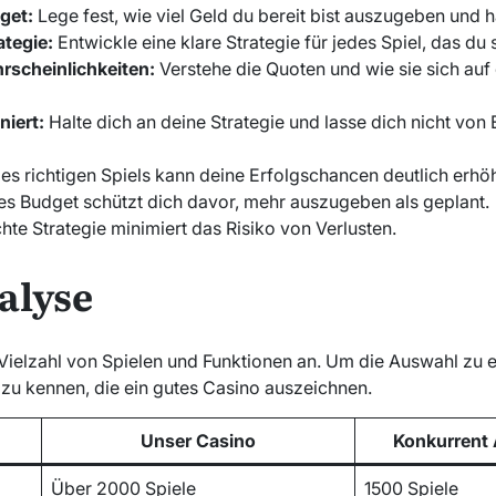
get:
Lege fest, wie viel Geld du bereit bist auszugeben und h
ategie:
Entwickle eine klare Strategie für jedes Spiel, das du s
rscheinlichkeiten:
Verstehe die Quoten und wie sie sich au
niert:
Halte dich an deine Strategie und lasse dich nicht von 
es richtigen Spiels kann deine Erfolgschancen deutlich erhö
tes Budget schützt dich davor, mehr auszugeben als geplant.
te Strategie minimiert das Risiko von Verlusten.
alyse
Vielzahl von Spielen und Funktionen an. Um die Auswahl zu erle
zu kennen, die ein gutes Casino auszeichnen.
Unser Casino
Konkurrent
Über 2000 Spiele
1500 Spiele