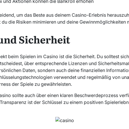
oni und Aktionen können die Bankroll erhöhen
heidend, um das Beste aus deinem Casino-Erlebnis herauszuho
du die Risiken minimieren und deine Gewinnmöglichkeiten 
und Sicherheit
ekt beim Spielen im Casino ist die Sicherheit. Du solltest sic
entscheidest, über entsprechende Lizenzen und Sicherheitsm
ersönlichen Daten, sondern auch deine finanziellen Informatio
chlüsselungstechnologien verwendet und regelmäßig von una
rness der Spiele zu gewährleisten.
sino sollte auch über einen klaren Beschwerdeprozess verfü
Transparenz ist der Schlüssel zu einem positiven Spielerlebn