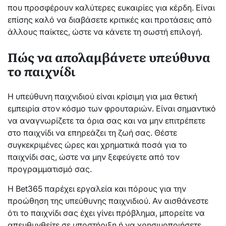
που προσφέρουν καλύτερες ευκαιρίες για κέρδη. Είναι
επίσης καλό να διαβάσετε κριτικές και προτάσεις από
άλλους παίκτες, ώστε να κάνετε τη σωστή επιλογή.
Πώς να απολαμβάνετε υπεύθυνα
το παιχνίδι
Η υπεύθυνη παιχνιδιού είναι κρίσιμη για μια θετική
εμπειρία στον κόσμο των φρουταριών. Είναι σημαντικό
να αναγνωρίζετε τα όρια σας και να μην επιτρέπετε
στο παιχνίδι να επηρεάζει τη ζωή σας. Θέστε
συγκεκριμένες ώρες και χρηματικά ποσά για το
παιχνίδι σας, ώστε να μην ξεφεύγετε από τον
προγραμματισμό σας.
Η Bet365 παρέχει εργαλεία και πόρους για την
προώθηση της υπεύθυνης παιχνιδιού. Αν αισθάνεστε
ότι το παιχνίδι σας έχει γίνει πρόβλημα, μπορείτε να
απευθυνθείτε σε υποστήριξη ή να χρησιμοποιήσετε