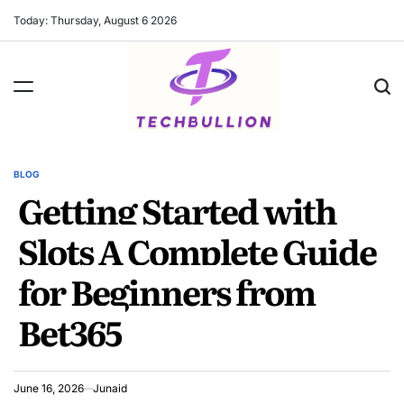
Skip
Today: Thursday, August 6 2026
to
content
BLOG
POSTED
Getting Started with
IN
Slots A Complete Guide
for Beginners from
Bet365
June 16, 2026
Junaid