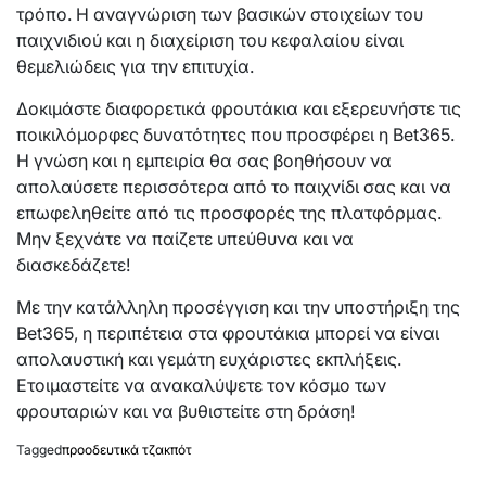
τρόπο. Η αναγνώριση των βασικών στοιχείων του
παιχνιδιού και η διαχείριση του κεφαλαίου είναι
θεμελιώδεις για την επιτυχία.
Δοκιμάστε διαφορετικά φρουτάκια και εξερευνήστε τις
ποικιλόμορφες δυνατότητες που προσφέρει η Bet365.
Η γνώση και η εμπειρία θα σας βοηθήσουν να
απολαύσετε περισσότερα από το παιχνίδι σας και να
επωφεληθείτε από τις προσφορές της πλατφόρμας.
Μην ξεχνάτε να παίζετε υπεύθυνα και να
διασκεδάζετε!
Με την κατάλληλη προσέγγιση και την υποστήριξη της
Bet365, η περιπέτεια στα φρουτάκια μπορεί να είναι
απολαυστική και γεμάτη ευχάριστες εκπλήξεις.
Ετοιμαστείτε να ανακαλύψετε τον κόσμο των
φρουταριών και να βυθιστείτε στη δράση!
Tagged
προοδευτικά τζακπότ