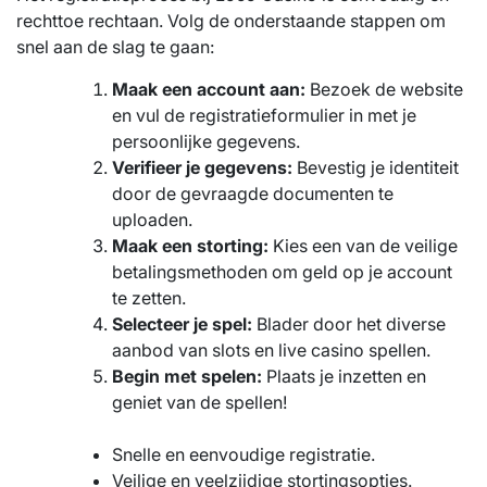
rechttoe rechtaan. Volg de onderstaande stappen om
snel aan de slag te gaan:
Maak een account aan:
Bezoek de website
en vul de registratieformulier in met je
persoonlijke gegevens.
Verifieer je gegevens:
Bevestig je identiteit
door de gevraagde documenten te
uploaden.
Maak een storting:
Kies een van de veilige
betalingsmethoden om geld op je account
te zetten.
Selecteer je spel:
Blader door het diverse
aanbod van slots en live casino spellen.
Begin met spelen:
Plaats je inzetten en
geniet van de spellen!
Snelle en eenvoudige registratie.
Veilige en veelzijdige stortingsopties.