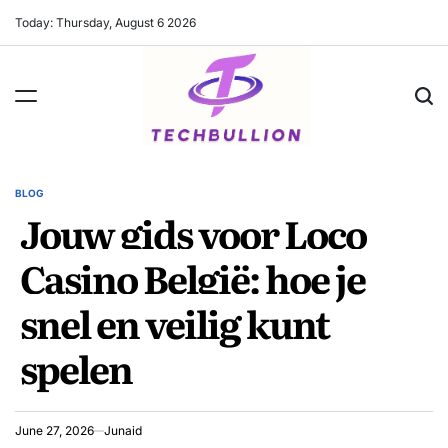
Skip
Today: Thursday, August 6 2026
to
content
BLOG
POSTED
Jouw gids voor Loco
IN
Casino België: hoe je
snel en veilig kunt
spelen
June 27, 2026
Junaid