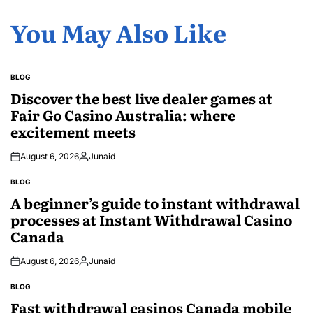
You May Also Like
BLOG
POSTED
IN
Discover the best live dealer games at
Fair Go Casino Australia: where
excitement meets
August 6, 2026
Junaid
Posted
by
BLOG
POSTED
IN
A beginner’s guide to instant withdrawal
processes at Instant Withdrawal Casino
Canada
August 6, 2026
Junaid
Posted
by
BLOG
POSTED
IN
Fast withdrawal casinos Canada mobile