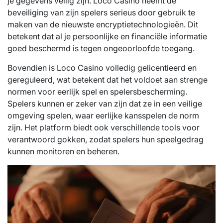
je gegevens veilig zijn. Loco Casino neemt de
beveiliging van zijn spelers serieus door gebruik te
maken van de nieuwste encryptietechnologieën. Dit
betekent dat al je persoonlijke en financiële informatie
goed beschermd is tegen ongeoorloofde toegang.
Bovendien is Loco Casino volledig gelicentieerd en
gereguleerd, wat betekent dat het voldoet aan strenge
normen voor eerlijk spel en spelersbescherming.
Spelers kunnen er zeker van zijn dat ze in een veilige
omgeving spelen, waar eerlijke kansspelen de norm
zijn. Het platform biedt ook verschillende tools voor
verantwoord gokken, zodat spelers hun speelgedrag
kunnen monitoren en beheren.