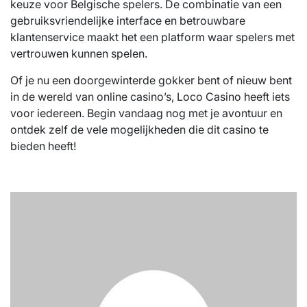
keuze voor Belgische spelers. De combinatie van een
gebruiksvriendelijke interface en betrouwbare
klantenservice maakt het een platform waar spelers met
vertrouwen kunnen spelen.
Of je nu een doorgewinterde gokker bent of nieuw bent
in de wereld van online casino’s, Loco Casino heeft iets
voor iedereen. Begin vandaag nog met je avontuur en
ontdek zelf de vele mogelijkheden die dit casino te
bieden heeft!