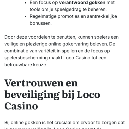
Een focus op
verantwoord gokken
met
tools om je speelgedrag te beheren.
Regelmatige promoties en aantrekkelijke
bonussen.
Door deze voordelen te benutten, kunnen spelers een
veilige en plezierige online gokervaring beleven. De
combinatie van variëteit in spellen en de focus op
spelersbescherming maakt Loco Casino tot een
betrouwbare keuze.
Vertrouwen en
beveiliging bij Loco
Casino
Bij online gokken is het cruciaal om ervoor te zorgen dat