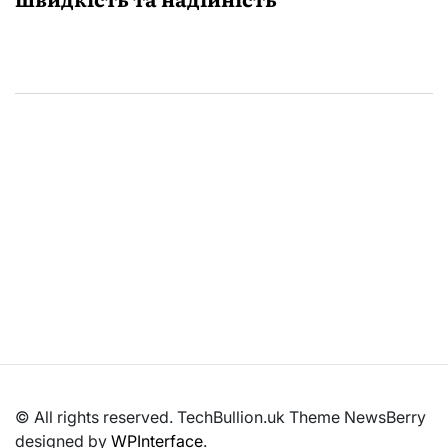
© All rights reserved. TechBullion.uk Theme NewsBerry
designed by
WPInterface
.