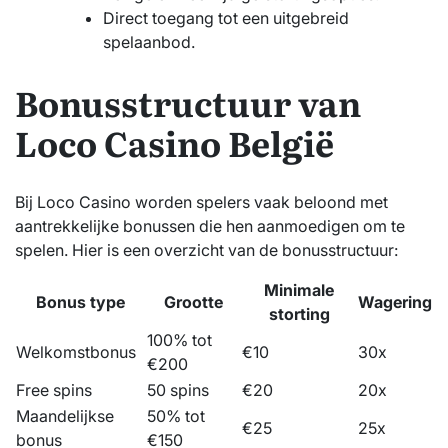
Direct toegang tot een uitgebreid
spelaanbod.
Bonusstructuur van
Loco Casino België
Bij Loco Casino worden spelers vaak beloond met
aantrekkelijke bonussen die hen aanmoedigen om te
spelen. Hier is een overzicht van de bonusstructuur:
Minimale
Bonus type
Grootte
Wagering
storting
100% tot
Welkomstbonus
€10
30x
€200
Free spins
50 spins
€20
20x
Maandelijkse
50% tot
€25
25x
bonus
€150