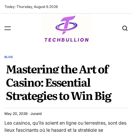
Skip
Today: Thursday, August 6 2026
to
content
BLOG
POSTED
Mastering the Art of
IN
Casino: Essential
Strategies to Win Big
May 20, 2026
Junaid
Les casinos, qu’ils soient en ligne ou terrestres, sont des
lieux fascinants où le hasard et la stratégie se