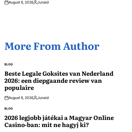
August 6, 2026
Junaid
Posted
by
More From Author
BLOG
POSTED
IN
Beste Legale Goksites van Nederland
2026: een diepgaande review van
populaire
August 6, 2026
Junaid
Posted
by
BLOG
POSTED
IN
2026 legjobb játékai a Magyar Online
Casino-ban: mit ne hagyj ki?