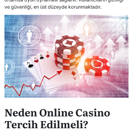
ve güvenliği, en üst düzeyde korunmaktadır.
Neden Online Casino
Tercih Edilmeli?