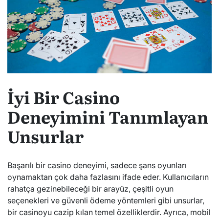
İyi Bir Casino
Deneyimini Tanımlayan
Unsurlar
Başarılı bir casino deneyimi, sadece şans oyunları
oynamaktan çok daha fazlasını ifade eder. Kullanıcıların
rahatça gezinebileceği bir arayüz, çeşitli oyun
seçenekleri ve güvenli ödeme yöntemleri gibi unsurlar,
bir casinoyu cazip kılan temel özelliklerdir. Ayrıca, mobil