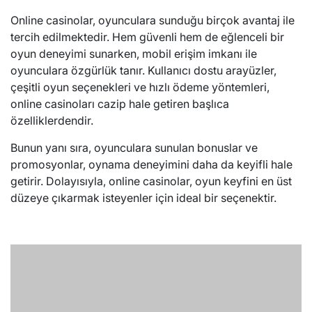
Online casinolar, oyunculara sunduğu birçok avantaj ile
tercih edilmektedir. Hem güvenli hem de eğlenceli bir
oyun deneyimi sunarken, mobil erişim imkanı ile
oyunculara özgürlük tanır. Kullanıcı dostu arayüzler,
çeşitli oyun seçenekleri ve hızlı ödeme yöntemleri,
online casinoları cazip hale getiren başlıca
özelliklerdendir.
Bunun yanı sıra, oyunculara sunulan bonuslar ve
promosyonlar, oynama deneyimini daha da keyifli hale
getirir. Dolayısıyla, online casinolar, oyun keyfini en üst
düzeye çıkarmak isteyenler için ideal bir seçenektir.