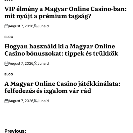
POSTED
IN
VIP élmény a Magyar Online Casino-ban:
mit nyújt a prémium tagság?
August 7, 2026
Junaid
Posted
by
BLOG
POSTED
IN
Hogyan használd ki a Magyar Online
Casino bónuszokat: tippek és trükkök
August 7, 2026
Junaid
Posted
by
BLOG
POSTED
IN
A Magyar Online Casino játékkínálata:
felfedezés és izgalom vár rád
August 7, 2026
Junaid
Posted
by
Post
Previous: