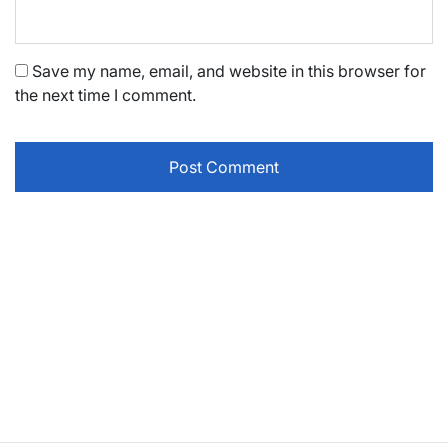
Save my name, email, and website in this browser for
the next time I comment.