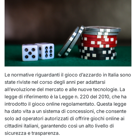
Le normative riguardanti il gioco d’azzardo in Italia sono
state riviste nel corso degli anni per adattarsi
all’evoluzione del mercato e alle nuove tecnologie. La
legge di riferimento è la Legge n. 220 del 2010, che ha
introdotto il gioco online regolamentato. Questa legge
ha dato vita a un sistema di concessioni, che consente
solo ad operatori autorizzati di offrire giochi online ai
cittadini italiani, garantendo così un alto livello di
sicurezza e trasparenza.