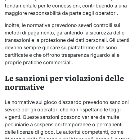
fondamentale per le concessioni, contribuendo a una
maggiore responsabilità da parte degli operatori.
Inoltre, le normative prevedono severi controlli sui
metodi di pagamento, garantendo la sicurezza delle
transazioni e la protezione dei dati personali. Gli utenti
devono sempre giocare su piattaforme che sono
certificate e che offrono trasparenza riguardo alle
proprie pratiche commerciali.
Le sanzioni per violazioni delle
normative
Le normative sul gioco d’azzardo prevedono sanzioni
severe per gli operatori che non rispettano le leggi
vigenti. Queste sanzioni possono variare da multe
pecuniarie a sospensioni temporanee o permanenti
delle licenze di gioco. Le autorità competenti, come