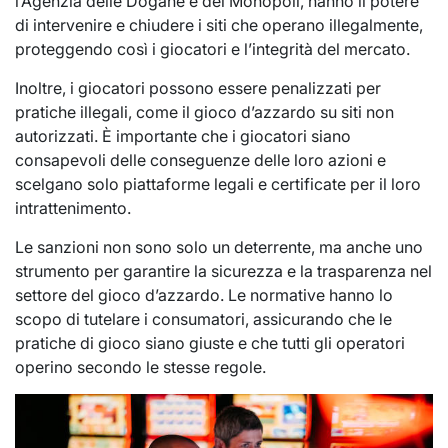
l’Agenzia delle Dogane e dei Monopoli, hanno il potere
di intervenire e chiudere i siti che operano illegalmente,
proteggendo così i giocatori e l’integrità del mercato.
Inoltre, i giocatori possono essere penalizzati per
pratiche illegali, come il gioco d’azzardo su siti non
autorizzati. È importante che i giocatori siano
consapevoli delle conseguenze delle loro azioni e
scelgano solo piattaforme legali e certificate per il loro
intrattenimento.
Le sanzioni non sono solo un deterrente, ma anche uno
strumento per garantire la sicurezza e la trasparenza nel
settore del gioco d’azzardo. Le normative hanno lo
scopo di tutelare i consumatori, assicurando che le
pratiche di gioco siano giuste e che tutti gli operatori
operino secondo le stesse regole.