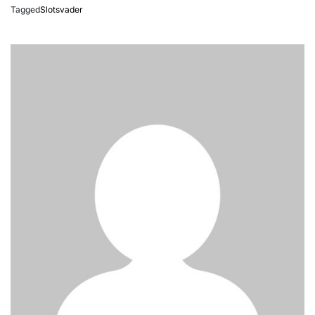
Tagged
Slotsvader