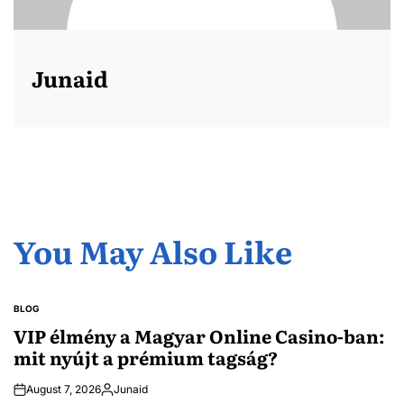
Junaid
You May Also Like
BLOG
POSTED
IN
VIP élmény a Magyar Online Casino-ban:
mit nyújt a prémium tagság?
August 7, 2026
Junaid
Posted