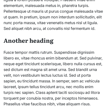
elementum, malesuada metus in, pharetra turpis.
Pellentesque ut mauris ut purus congue malesuada vitae
ut quam. In pretium, ipsum non interdum sollicitudin, elit
nunc porta massa, vitae venenatis metus nisl ut ligula.
Sed aliquet nibh arcu, at convallis nisl fermentum id.
Another heading
Fusce tempor mattis rutrum. Suspendisse dignissim
libero ex, vitae rhoncus enim bibendum at. Sed pulvinar,
neque eget tincidunt scelerisque, libero nulla cursus est,
sed dictum est magna sit amet urna. Sed blandit urna
velit, non vestibulum lectus luctus id. Sed ut porta
sapien, eu tincidunt massa. In semper, sem ac vehicula
laoreet, ipsum tellus tincidunt arcu, nec mollis enim
turpis nec sapien. Class aptent taciti sociosqu ad litora
torquent per conubia nostra, per inceptos himenaeos.
Phasellus vitae faucibus nibh, vitae aliquam risus.