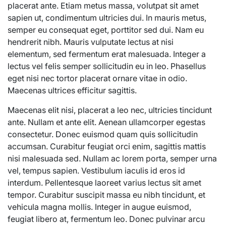
placerat ante. Etiam metus massa, volutpat sit amet
sapien ut, condimentum ultricies dui. In mauris metus,
semper eu consequat eget, porttitor sed dui. Nam eu
hendrerit nibh. Mauris vulputate lectus at nisi
elementum, sed fermentum erat malesuada. Integer a
lectus vel felis semper sollicitudin eu in leo. Phasellus
eget nisi nec tortor placerat ornare vitae in odio.
Maecenas ultrices efficitur sagittis.
Maecenas elit nisi, placerat a leo nec, ultricies tincidunt
ante. Nullam et ante elit. Aenean ullamcorper egestas
consectetur. Donec euismod quam quis sollicitudin
accumsan. Curabitur feugiat orci enim, sagittis mattis
nisi malesuada sed. Nullam ac lorem porta, semper urna
vel, tempus sapien. Vestibulum iaculis id eros id
interdum. Pellentesque laoreet varius lectus sit amet
tempor. Curabitur suscipit massa eu nibh tincidunt, et
vehicula magna mollis. Integer in augue euismod,
feugiat libero at, fermentum leo. Donec pulvinar arcu