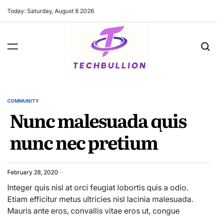
Skip
Today: Saturday, August 8 2026
to
content
COMMUNITY
POSTED
Nunc malesuada quis
IN
nunc nec pretium
February 28, 2020
Integer quis nisl at orci feugiat lobortis quis a odio.
Etiam efficitur metus ultricies nisl lacinia malesuada.
Mauris ante eros, convallis vitae eros ut, congue