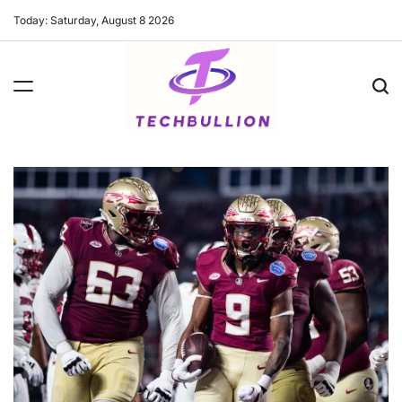
Skip
Today: Saturday, August 8 2026
to
content