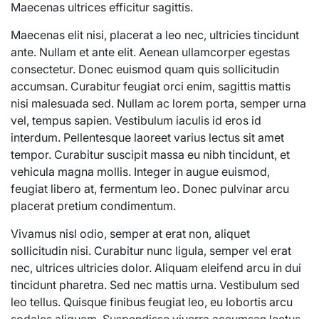
Maecenas ultrices efficitur sagittis.
Maecenas elit nisi, placerat a leo nec, ultricies tincidunt
ante. Nullam et ante elit. Aenean ullamcorper egestas
consectetur. Donec euismod quam quis sollicitudin
accumsan. Curabitur feugiat orci enim, sagittis mattis
nisi malesuada sed. Nullam ac lorem porta, semper urna
vel, tempus sapien. Vestibulum iaculis id eros id
interdum. Pellentesque laoreet varius lectus sit amet
tempor. Curabitur suscipit massa eu nibh tincidunt, et
vehicula magna mollis. Integer in augue euismod,
feugiat libero at, fermentum leo. Donec pulvinar arcu
placerat pretium condimentum.
Vivamus nisl odio, semper at erat non, aliquet
sollicitudin nisi. Curabitur nunc ligula, semper vel erat
nec, ultrices ultricies dolor. Aliquam eleifend arcu in dui
tincidunt pharetra. Sed nec mattis urna. Vestibulum sed
leo tellus. Quisque finibus feugiat leo, eu lobortis arcu
sodales aliquam. Suspendisse viverra accumsan lectus