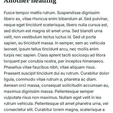
Fusce tempor mattis rutrum. Suspendisse dignissim
libero ex, vitae rhoncus enim bibendum at. Sed pulvinar,
neque eget tincidunt scelerisque, libero nulla cursus est,
sed dictum est magna sit amet urna. Sed blandit urna
velit, non vestibulum lectus luctus id. Sed ut porta
sapien, eu tincidunt massa. In semper, sem ac vehicula
laoreet, ipsum tellus tincidunt arcu, nec mollis enim
turpis nec sapien. Class aptent taciti sociosqu ad litora
torquent per conubia nostra, per inceptos himenaeos.
Phasellus vitae faucibus nibh, vitae aliquam risus.
Praesent suscipit tincidunt dui eu rutrum. Curabitur dolor
ligula, commodo vitae rutrum a, pharetra ac diam.
Aenean orci massa, consequat sollicitudin accumsan eu,
maximus dignissim massa. Pellentesque semper
vulputate risus non maximus. Nullam eget velit in leo
rutrum vehicula. Pellentesque sit amet pharetra urna, vel
consectetur elit. Curabitur lorem magna, scelerisque a