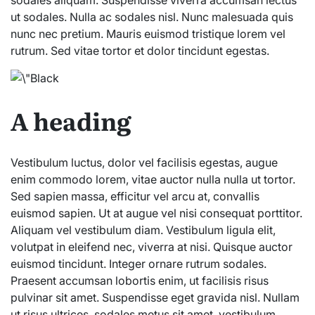
ut sodales. Nulla ac sodales nisl. Nunc malesuada quis
nunc nec pretium. Mauris euismod tristique lorem vel
rutrum. Sed vitae tortor et dolor tincidunt egestas.
A heading
Vestibulum luctus, dolor vel facilisis egestas, augue
enim commodo lorem, vitae auctor nulla nulla ut tortor.
Sed sapien massa, efficitur vel arcu at, convallis
euismod sapien. Ut at augue vel nisi consequat porttitor.
Aliquam vel vestibulum diam. Vestibulum ligula elit,
volutpat in eleifend nec, viverra at nisi. Quisque auctor
euismod tincidunt. Integer ornare rutrum sodales.
Praesent accumsan lobortis enim, ut facilisis risus
pulvinar sit amet. Suspendisse eget gravida nisl. Nullam
ut risus ultrices, sodales metus sit amet, vestibulum