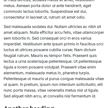
metus. Aenean porta dolor ut ante hendrerit, eget
commodo lectus lobortis. Suspendisse est dui,
consectetur in laoreet ut, rutrum sit amet odio.
Sed malesuada sodales dui. Nullam ultricies ac nibh sit
amet aliquam. Nulla efficitur arcu felis, vitae ullamcorper
sem lobortis in. Sed consequat orci in eros varius
imperdiet. Vestibulum ante ipsum primis in faucibus orci
luctus et ultrices posuere cubilia curae; Nam dictum
feugiat rutrum. Mauris eu tempor felis. Praesent quis
lectus a urna scelerisque pellentesque. Ut pellentesque
ligula a lorem posuere volutpat. Praesent vitae enim
elementum, malesuada metus in, pharetra turpis.
Pellentesque ut mauris ut purus congue malesuada vitae
ut quam. In pretium, ipsum non interdum sollicitudin, elit
nunc porta massa, vitae venenatis metus nisl ut ligula.
Sed aliquet nibh arcu, at convallis nisl fermentum id.
Another heading