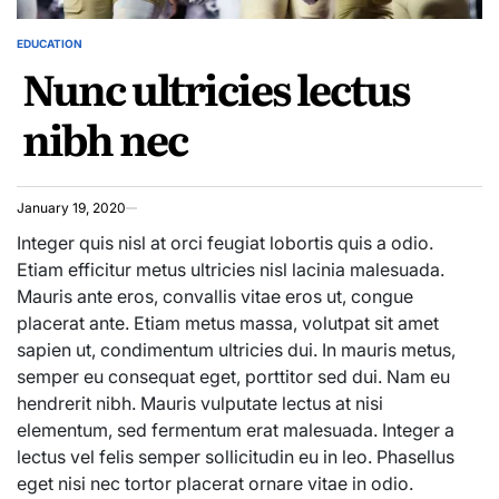
EDUCATION
POSTED
Nunc ultricies lectus
IN
nibh nec
January 19, 2020
Integer quis nisl at orci feugiat lobortis quis a odio.
Etiam efficitur metus ultricies nisl lacinia malesuada.
Mauris ante eros, convallis vitae eros ut, congue
placerat ante. Etiam metus massa, volutpat sit amet
sapien ut, condimentum ultricies dui. In mauris metus,
semper eu consequat eget, porttitor sed dui. Nam eu
hendrerit nibh. Mauris vulputate lectus at nisi
elementum, sed fermentum erat malesuada. Integer a
lectus vel felis semper sollicitudin eu in leo. Phasellus
eget nisi nec tortor placerat ornare vitae in odio.