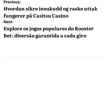
Post
Previous:
navigation
Hvordan sikre innskudd og raske uttak
fungerer på Casitsu Casino
Next:
Explore os jogos populares do Rooster
Bet: diversão garantida a cada giro