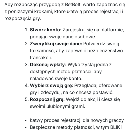
Aby rozpocząć przygodę z BetBolt, warto zapoznać się
z poniższymi krokami, które ułatwią proces rejestracji i
rozpoczęcia gry.
Stwórz konto:
Zarejestruj się na platformie,
podając swoje dane osobowe.
Zweryfikuj swoje dane:
Potwierdź swoją
tożsamość, aby zapewnić bezpieczeństwo
transakcji.
Dokonaj wpłaty:
Wykorzystaj jedną z
dostępnych metod płatności, aby
naładować swoje konto.
Wybierz swoją grę:
Przeglądaj oferowane
gry i zdecyduj, na co chcesz postawić.
Rozpocznij grę:
Wejdź do akcji i ciesz się
swoimi ulubionymi grami.
Łatwy proces rejestracji dla nowych graczy
Bezpieczne metody płatności, w tym BLIK i