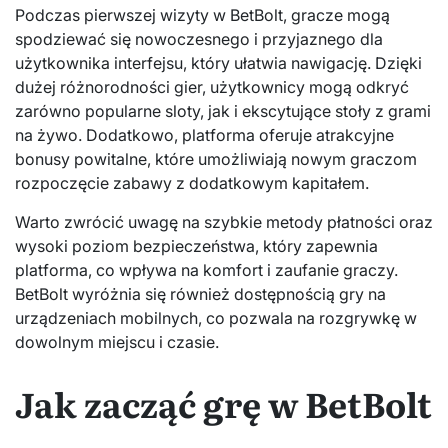
Podczas pierwszej wizyty w BetBolt, gracze mogą
spodziewać się nowoczesnego i przyjaznego dla
użytkownika interfejsu, który ułatwia nawigację. Dzięki
dużej różnorodności gier, użytkownicy mogą odkryć
zarówno popularne sloty, jak i ekscytujące stoły z grami
na żywo. Dodatkowo, platforma oferuje atrakcyjne
bonusy powitalne, które umożliwiają nowym graczom
rozpoczęcie zabawy z dodatkowym kapitałem.
Warto zwrócić uwagę na szybkie metody płatności oraz
wysoki poziom bezpieczeństwa, który zapewnia
platforma, co wpływa na komfort i zaufanie graczy.
BetBolt wyróżnia się również dostępnością gry na
urządzeniach mobilnych, co pozwala na rozgrywkę w
dowolnym miejscu i czasie.
Jak zacząć grę w BetBolt