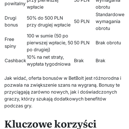
przy pierwszej
50 PLN
wymagania
powitalny
wpłacie
obrotu
Standardowe
Drugi
50% do 500 PLN
50 PLN
wymagania
bonus
przy drugiej wpłacie
obrotu
100 w sumie (50 po
Free
pierwszej wpłacie, 50
50 PLN
Brak obrotu
spiny
po drugiej)
10% na net straty,
Cashback
Brak
Brak
wypłata tygodniowa
Jak widać, oferta bonusów w BetBolt jest różnorodna i
pozwala na zwiększenie szans na wygraną. Bonusy te
przyciągają zarówno nowych, jak i doświadczonych
graczy, którzy szukają dodatkowych benefitów
podczas gry.
Kluczowe korzyści