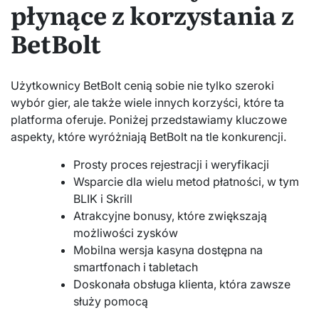
płynące z korzystania z
BetBolt
Użytkownicy BetBolt cenią sobie nie tylko szeroki
wybór gier, ale także wiele innych korzyści, które ta
platforma oferuje. Poniżej przedstawiamy kluczowe
aspekty, które wyróżniają BetBolt na tle konkurencji.
Prosty proces rejestracji i weryfikacji
Wsparcie dla wielu metod płatności, w tym
BLIK i Skrill
Atrakcyjne bonusy, które zwiększają
możliwości zysków
Mobilna wersja kasyna dostępna na
smartfonach i tabletach
Doskonała obsługa klienta, która zawsze
służy pomocą