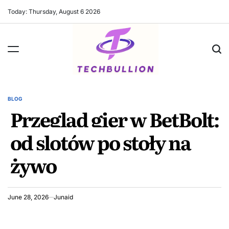
Skip
Today: Thursday, August 6 2026
to
content
BLOG
POSTED
Przegląd gier w BetBolt:
IN
od slotów po stoły na
żywo
June 28, 2026
Junaid