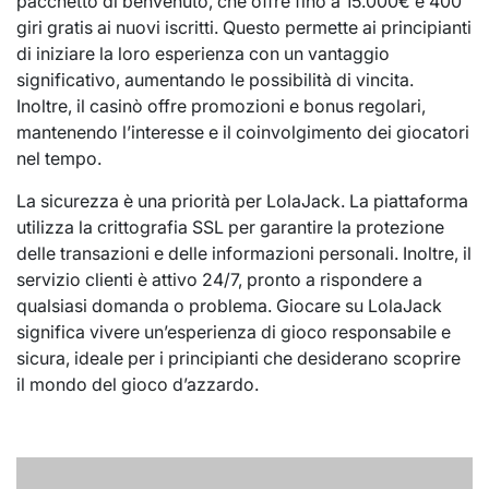
pacchetto di benvenuto, che offre fino a 15.000€ e 400
giri gratis ai nuovi iscritti. Questo permette ai principianti
di iniziare la loro esperienza con un vantaggio
significativo, aumentando le possibilità di vincita.
Inoltre, il casinò offre promozioni e bonus regolari,
mantenendo l’interesse e il coinvolgimento dei giocatori
nel tempo.
La sicurezza è una priorità per LolaJack. La piattaforma
utilizza la crittografia SSL per garantire la protezione
delle transazioni e delle informazioni personali. Inoltre, il
servizio clienti è attivo 24/7, pronto a rispondere a
qualsiasi domanda o problema. Giocare su LolaJack
significa vivere un’esperienza di gioco responsabile e
sicura, ideale per i principianti che desiderano scoprire
il mondo del gioco d’azzardo.