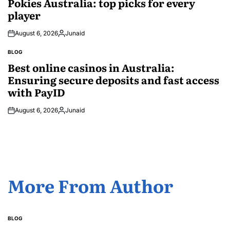
Pokies Australia: top picks for every
player
August 6, 2026
Junaid
Posted
by
BLOG
POSTED
IN
Best online casinos in Australia:
Ensuring secure deposits and fast access
with PayID
August 6, 2026
Junaid
Posted
by
More From Author
BLOG
POSTED
IN