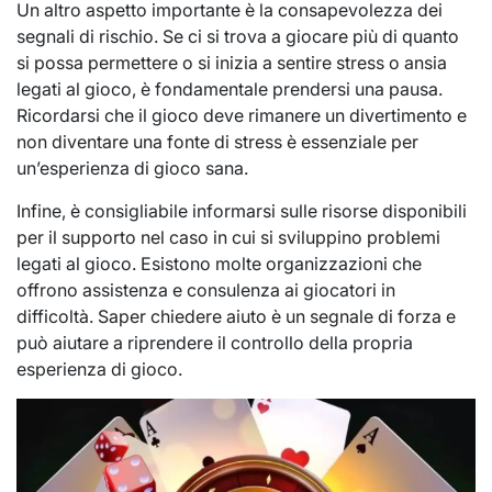
Un altro aspetto importante è la consapevolezza dei
segnali di rischio. Se ci si trova a giocare più di quanto
si possa permettere o si inizia a sentire stress o ansia
legati al gioco, è fondamentale prendersi una pausa.
Ricordarsi che il gioco deve rimanere un divertimento e
non diventare una fonte di stress è essenziale per
un’esperienza di gioco sana.
Infine, è consigliabile informarsi sulle risorse disponibili
per il supporto nel caso in cui si sviluppino problemi
legati al gioco. Esistono molte organizzazioni che
offrono assistenza e consulenza ai giocatori in
difficoltà. Saper chiedere aiuto è un segnale di forza e
può aiutare a riprendere il controllo della propria
esperienza di gioco.