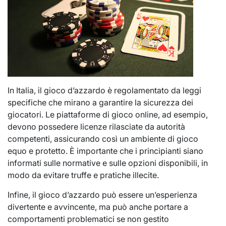
In Italia, il gioco d’azzardo è regolamentato da leggi
specifiche che mirano a garantire la sicurezza dei
giocatori. Le piattaforme di gioco online, ad esempio,
devono possedere licenze rilasciate da autorità
competenti, assicurando così un ambiente di gioco
equo e protetto. È importante che i principianti siano
informati sulle normative e sulle opzioni disponibili, in
modo da evitare truffe e pratiche illecite.
Infine, il gioco d’azzardo può essere un’esperienza
divertente e avvincente, ma può anche portare a
comportamenti problematici se non gestito