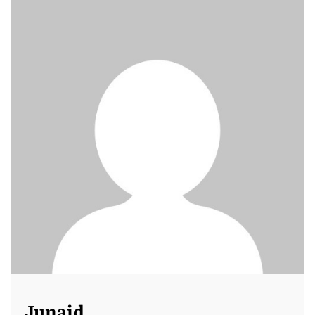
Junaid