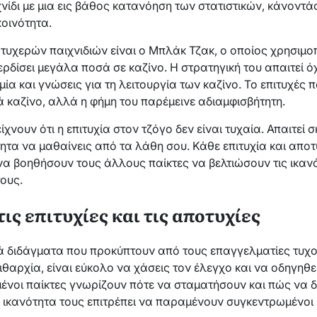
χνίδι με μια εις βάθος κατανόηση των στατιστικών, κάνοντά
κοινότητα.
υχερών παιχνιδιών είναι ο Μπλάκ Τζακ, ο οποίος χρησιμοπ
κερδίσει μεγάλα ποσά σε καζίνο. Η στρατηγική του απαιτεί ό
ία και γνώσεις για τη λειτουργία των καζίνο. Το επιτυχές π
καζίνο, αλλά η φήμη του παρέμεινε αδιαμφισβήτητη.
χνουν ότι η επιτυχία στον τζόγο δεν είναι τυχαία. Απαιτεί 
τητα να μαθαίνεις από τα λάθη σου. Κάθε επιτυχία και απο
α βοηθήσουν τους άλλους παίκτες να βελτιώσουν τις ικανό
τους.
ις επιτυχίες και τις αποτυχίες
ά διδάγματα που προκύπτουν από τους επαγγελματίες τυχοδ
ιθαρχία, είναι εύκολο να χάσεις τον έλεγχο και να οδηγηθε
ένοι παίκτες γνωρίζουν πότε να σταματήσουν και πώς να δ
 η ικανότητα τους επιτρέπει να παραμένουν συγκεντρωμένοι