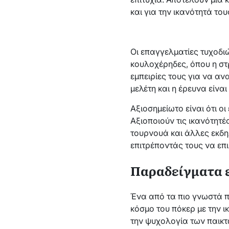
και για την ικανότητά του
Οι επαγγελματίες τυχοδιώ
κουλοχέρηδες, όπου η στρ
εμπειρίες τους για να α
μελέτη και η έρευνα είνα
Αξιοσημείωτο είναι ότι ο
Αξιοποιούν τις ικανότητ
τουρνουά και άλλες εκδη
επιτρέποντάς τους να επ
Παραδείγματα 
Ένα από τα πιο γνωστά π
κόσμο του πόκερ με την 
την ψυχολογία των παικτ