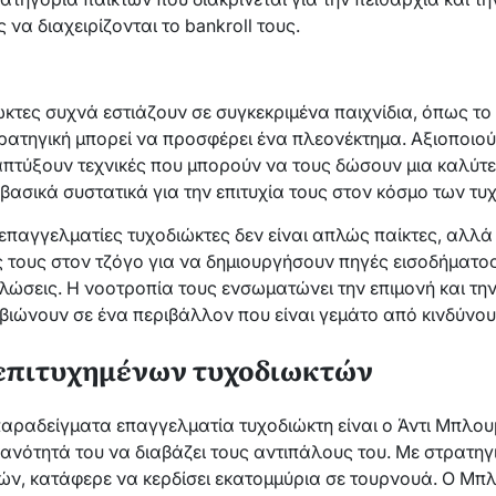
ς να διαχειρίζονται το bankroll τους.
κτες συχνά εστιάζουν σε συγκεκριμένα παιχνίδια, όπως το 
ατηγική μπορεί να προσφέρει ένα πλεονέκτημα. Αξιοποιούν 
ναπτύξουν τεχνικές που μπορούν να τους δώσουν μια καλύτε
ι βασικά συστατικά για την επιτυχία τους στον κόσμο των τυ
ι επαγγελματίες τυχοδιώκτες δεν είναι απλώς παίκτες, αλλά 
ές τους στον τζόγο για να δημιουργήσουν πηγές εισοδήματο
λώσεις. Η νοοτροπία τους ενσωματώνει την επιμονή και τη
ιβιώνουν σε ένα περιβάλλον που είναι γεμάτο από κινδύνου
επιτυχημένων τυχοδιωκτών
αραδείγματα επαγγελματία τυχοδιώκτη είναι ο Άντι Μπλουμ
ικανότητά του να διαβάζει τους αντιπάλους του. Με στρατη
ών, κατάφερε να κερδίσει εκατομμύρια σε τουρνουά. Ο Μπλ