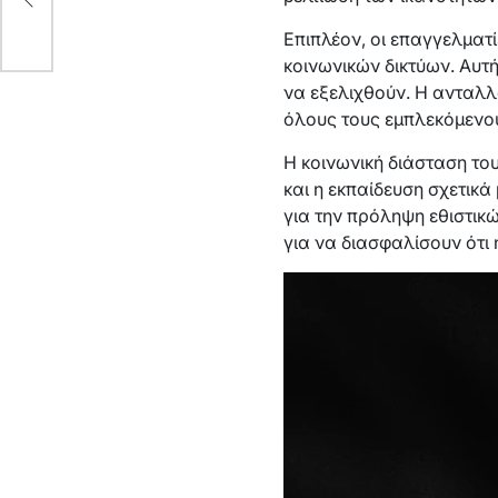
Επιπλέον, οι επαγγελματί
κοινωνικών δικτύων. Αυτ
να εξελιχθούν. Η ανταλλα
όλους τους εμπλεκόμενο
Η κοινωνική διάσταση του
και η εκπαίδευση σχετικά
για την πρόληψη εθιστικ
για να διασφαλίσουν ότι