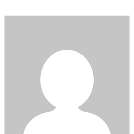
Bestandteil der Unternehmensphilosophie, um ein
gesundes und nachhaltiges Glücksspielumfeld zu
schaffen.