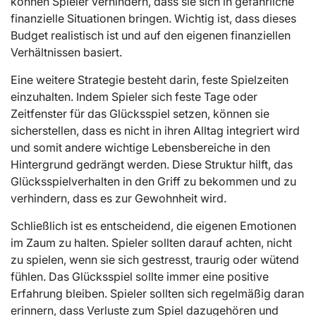
können Spieler verhindern, dass sie sich in gefährliche
finanzielle Situationen bringen. Wichtig ist, dass dieses
Budget realistisch ist und auf den eigenen finanziellen
Verhältnissen basiert.
Eine weitere Strategie besteht darin, feste Spielzeiten
einzuhalten. Indem Spieler sich feste Tage oder
Zeitfenster für das Glücksspiel setzen, können sie
sicherstellen, dass es nicht in ihren Alltag integriert wird
und somit andere wichtige Lebensbereiche in den
Hintergrund gedrängt werden. Diese Struktur hilft, das
Glücksspielverhalten in den Griff zu bekommen und zu
verhindern, dass es zur Gewohnheit wird.
Schließlich ist es entscheidend, die eigenen Emotionen
im Zaum zu halten. Spieler sollten darauf achten, nicht
zu spielen, wenn sie sich gestresst, traurig oder wütend
fühlen. Das Glücksspiel sollte immer eine positive
Erfahrung bleiben. Spieler sollten sich regelmäßig daran
erinnern, dass Verluste zum Spiel dazugehören und