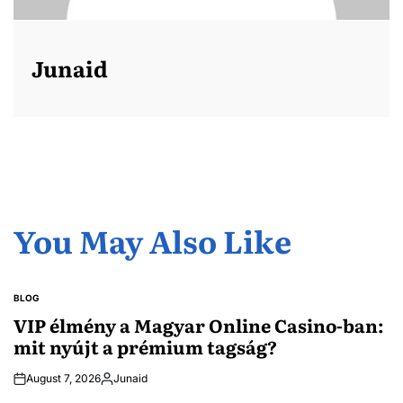
Junaid
You May Also Like
BLOG
POSTED
IN
VIP élmény a Magyar Online Casino-ban: