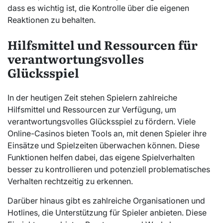
dass es wichtig ist, die Kontrolle über die eigenen
Reaktionen zu behalten.
Hilfsmittel und Ressourcen für
verantwortungsvolles
Glücksspiel
In der heutigen Zeit stehen Spielern zahlreiche
Hilfsmittel und Ressourcen zur Verfügung, um
verantwortungsvolles Glücksspiel zu fördern. Viele
Online-Casinos bieten Tools an, mit denen Spieler ihre
Einsätze und Spielzeiten überwachen können. Diese
Funktionen helfen dabei, das eigene Spielverhalten
besser zu kontrollieren und potenziell problematisches
Verhalten rechtzeitig zu erkennen.
Darüber hinaus gibt es zahlreiche Organisationen und
Hotlines, die Unterstützung für Spieler anbieten. Diese